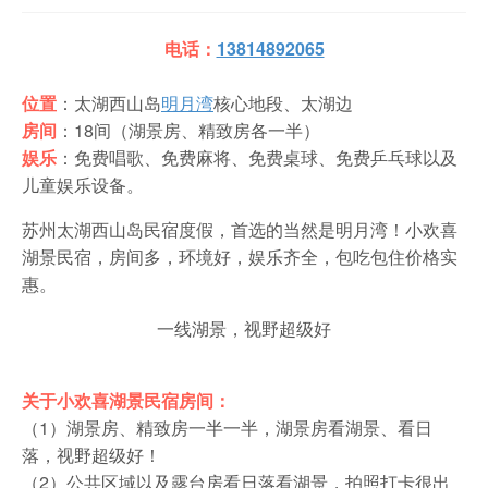
电话：
13814892065
位置
：太湖西山岛
明月湾
核心地段、太湖边
房间
：18间（湖景房、精致房各一半）
娱乐
：免费唱歌、免费麻将、免费桌球、免费乒乓球以及
儿童娱乐设备。
苏州太湖西山岛民宿度假，首选的当然是明月湾！小欢喜
湖景民宿，房间多，环境好，娱乐齐全，包吃包住价格实
惠。 ​
一线湖景，视野超级好
关于小欢喜湖景民宿房间：
（1）湖景房、精致房一半一半，湖景房看湖景、看日
落，视野超级好！
（2）公共区域以及露台房看日落看湖景，拍照打卡很出