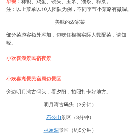
早餐
：稀粥、鸡蛋、馒头、玉米、油条、榨菜。
注：以上菜单以10人团队为例，不同季节小菜略有微调。
美味的农家菜
部分菜游客额外添加，包吃住根据实际人数配菜，请知
晓。
小欢喜湖景民宿夜景
小欢喜湖景民宿周边景区
旁边明月湾古码头，看夕阳，拍照打卡好地方。 ​
明月湾古码头（3分钟）
石公山
景区（3分钟）
林屋洞
景区（约5分钟）