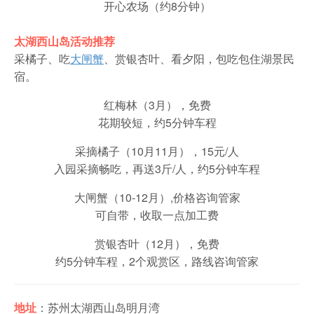
开心农场（约8分钟）
太湖西山岛活动推荐
采橘子、吃
大闸蟹
、赏银杏叶、看夕阳，包吃包住湖景民
宿。
红梅林（3月），免费
花期较短，约5分钟车程
采摘橘子（10月11月），15元/人
入园采摘畅吃，再送3斤/人，约5分钟车程
大闸蟹（10-12月）,价格咨询管家
可自带，收取一点加工费
赏银杏叶（12月），免费
约5分钟车程，2个观赏区，路线咨询管家
地址
：苏州太湖西山岛明月湾