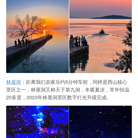
林屋洞
：距离我们农家乐约5分钟车程，同样是西山核心
景区之一，林屋洞又称天下第九洞，冬暖夏凉，常年恒温
20多度，2023年林屋洞景区数字灯光升级完成。