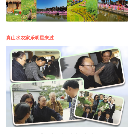
真山水农家乐明星来过