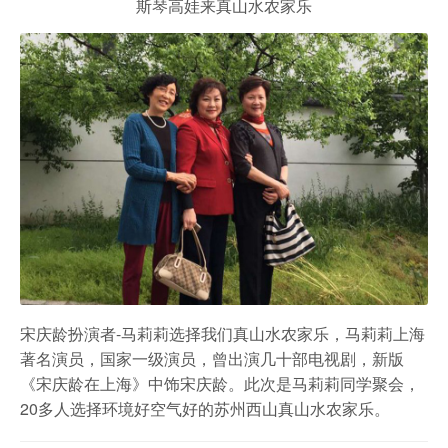
斯琴高娃来真山水农家乐
宋庆龄扮演者-马莉莉选择我们真山水农家乐，马莉莉上海
著名演员，国家一级演员，曾出演几十部电视剧，新版
《宋庆龄在上海》中饰宋庆龄。此次是马莉莉同学聚会，
20多人选择环境好空气好的苏州西山真山水农家乐。