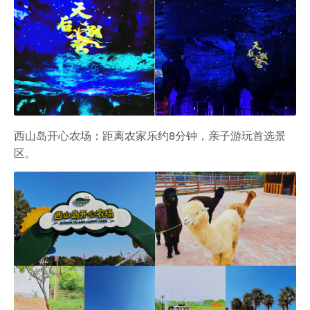
西山岛开心农场：距离农家乐约8分钟，亲子游玩首选景
区。