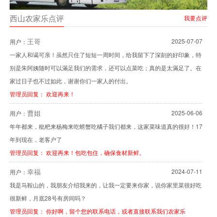
西山农家乐点评
我要点评
王哥
2025-07-07
用户：
一家人和谒可亲！虽然只住了短短一周时间，给我留下了深刻的好印象，特
别是朱阿姨随时可以滿足我们的需求，还可以点菜吃；真的是太滿足了。在
家过日子也不过如此，谢谢你们一家人的付出。
管理员回复： 欢迎再来！
曹姐
2025-06-06
用户：
年年都来，枇杷来杨梅来吃螃蟹吃橘子我们都来，这家菜味道真的很好！17
年到现在，老客户了
管理员回复： 欢迎再来！包吃包住，确保食材新鲜。
幸福
2024-07-11
用户：
我是马鞍山的，我朋友介绍我来的，让我一定要来你家，说你家里菜很好吃
很新鲜，月底28号有房间吗？
管理员回复： 你好啊，留个您的联系电话，或者直接联系我们农家乐