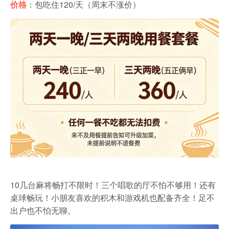
农家乐
价格
：包吃住120/天（周末不涨价）
10几台麻将畅打不限时！三个唱歌的厅不怕不够用！还有
桌球畅玩！小朋友喜欢的积木和游戏机也配备齐全！足不
出户也不怕无聊。