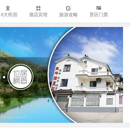
10大民宿
酒店宾馆
旅游攻略
景区门票
>