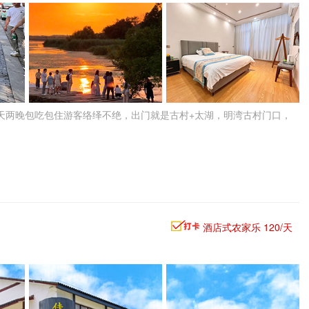
天两晚包吃包住游客络绎不绝，出门就是古村+太湖，明湾古村门口，
酒店式农家乐 120/天