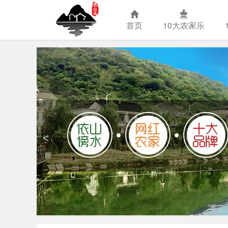
首页
10大农家乐
苏州西山
<