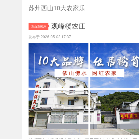
农家乐
苏州西山10大农家乐
观峰楼农庄
西山农家乐
发布于 2026-05-02 17:37