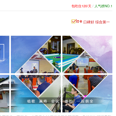
包吃住120/天
/
人气榜NO.1
口碑好 综合第一