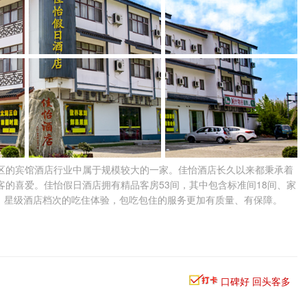
区的宾馆酒店行业中属于规模较大的一家。佳怡酒店长久以来都秉承着
的喜爱。佳怡假日酒店拥有精品客房53间，其中包含标准间18间、家
准，星级酒店档次的吃住体验，包吃包住的服务更加有质量、有保障。
口碑好 回头客多