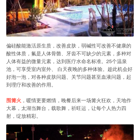
偏硅酸能激活原生质，改善皮肤，弱碱性可改善不健康的
酸性体质，氟是人体骨骼、牙齿不可缺少的元素，多种对
人体有益的微量元素，达到医疗水命名标准。25个温泉
池，可享受室内室外、 白天夜晚的多种体验。趁此机会好
好泡一泡，对各种皮肤问题、关节问题甚至血液问题，起
到理疗和改善的作用。
围篝火
，暖情更要燃情，晚餐后来一场篝火狂欢，天地作
大幕，太湖当舞台，载歌舞，祈旺运，让每个人热力四
射，绽放精彩。