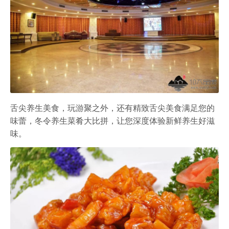
舌尖养生美食，玩游聚之外，还有精致舌尖美食满足您的
味蕾，冬令养生菜肴大比拼，让您深度体验新鲜养生好滋
味。