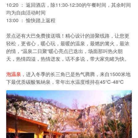
10:20 ： 返回酒店，除11:30-12:30的午餐时间，其余时间
均为自由活动时间
13:00 ： 愉快踏上返程
景点还有大巴免费接送哦！精心设计的游聚线路，让您更
轻松，更省心，暖心玩，最暖的温泉，最燃的篝火，最浓
的情，“温泉二日聚”暖心亮点已迭出，场面那叫热火朝
天，热情四溢，热情迸发，话不多说，带大家先睹为快。
泡温泉
，进入冬季的长三角已是热气腾腾，来自1500米地
下最优质碳酸氢钠泉，常年出水温度维持在45℃-48℃