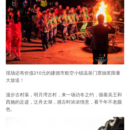
现场还有价值210元的建德市航空小镇温泉门票抽奖限量
大放送！
漫步古村落，明月湾古村，来一场访冬之约，循着吴王和
西施的足迹，泛舟太湖，感古时浓浓情意，看千年不老颜
色。