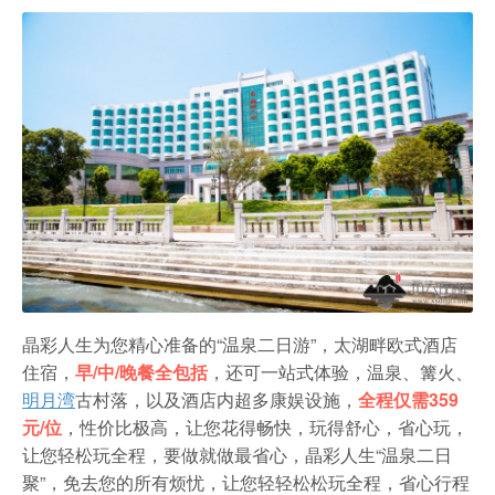
农家乐
晶彩人生为您精心准备的“温泉二日游”，太湖畔欧式酒店
住宿，
早/中/晚餐全包括
，还可一站式体验，温泉、篝火、
明月湾
古村落，以及酒店内超多康娱设施，
全程仅需359
元/位
，性价比极高，让您花得畅快，玩得舒心，省心玩，
让您轻松玩全程，要做就做最省心，晶彩人生“温泉二日
聚”，免去您的所有烦忧，让您轻轻松松玩全程，省心行程