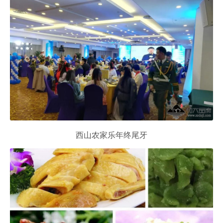
西山农家乐年终尾牙