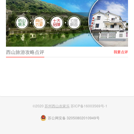
西山旅游攻略点评
我要点评
©2020
苏州西山农家乐
苏ICP备16003569号-1
苏公网安备 32050802010949号