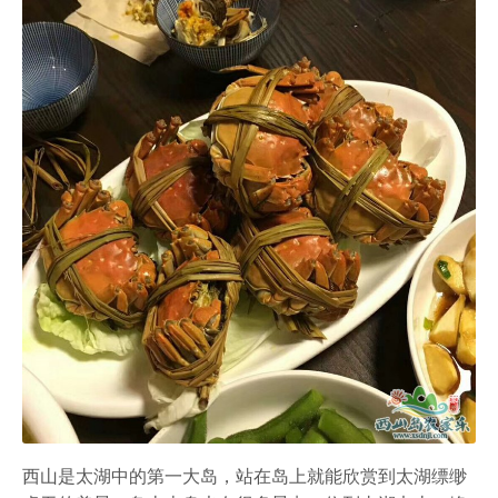
西山是太湖中的第一大岛，站在岛上就能欣赏到太湖缥缈