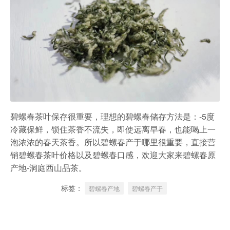
碧螺春茶叶保存很重要，理想的碧螺春储存方法是：-5度
冷藏保鲜，锁住茶香不流失，即使远离早春，也能喝上一
泡浓浓的春天茶香。所以碧螺春产于哪里很重要，直接营
销碧螺春茶叶价格以及碧螺春口感，欢迎大家来碧螺春原
产地-洞庭西山品茶。
标签：
碧螺春产地
碧螺春产于