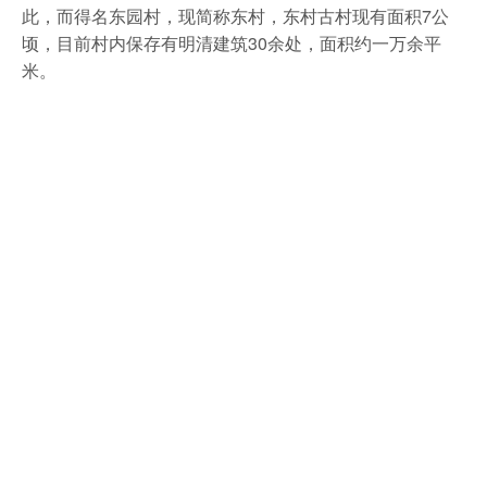
此，而得名东园村，现简称东村，东村古村现有面积7公
顷，目前村内保存有明清建筑30余处，面积约一万余平
米。