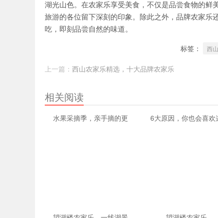
家乐
湖光山色。在农家乐享受美食，不仅是品尝食物的鲜
旅游的各位留下深刻的印象。除此之外，品牌农家乐
吃，即刻品尝自然的味道。
标签：
西
上一篇：
西山农家乐精选，十大品牌农家乐
相关阅读
水果采摘季，亲手摘的更
6大原因，你也会喜欢
望湖楼农家乐，一线湖景
望湖楼农家乐