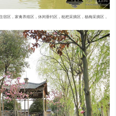
饮住宿区，家禽养殖区，休闲垂钓区，枇杷采摘区，杨梅采摘区，