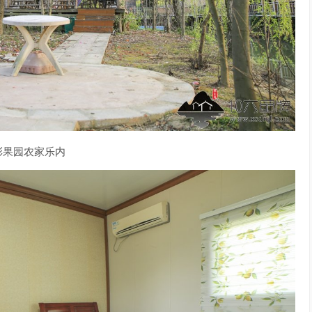
彩果园农家乐内