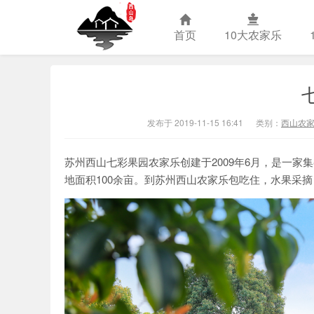
首页
10大农家乐
苏州西山农
发布于 2019-11-15 16:41
类别：
西山农
苏州西山七彩果园农家乐创建于2009年6月，是一
地面积100余亩。到苏州西山农家乐包吃住，水果采