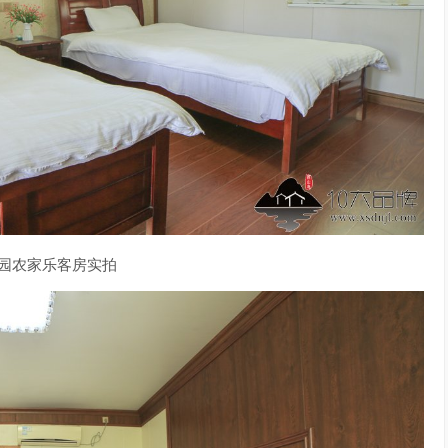
园农家乐客房实拍