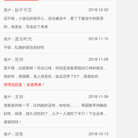
妙不可言
2018-12-02
用户：
还不错，小孩玩的很开心，还在建设中，看了下建设中的新房
间，很喜欢，等造好了再来
逝去时光
2018-11-10
用户：
不错，红烧的菜也别好吃
苏州
2018-11-08
用户：
菜不错，比较新鲜！符合口味，特别是老板果园自己种的南瓜，
很好吃，很细腻，老人很喜欢，临走还带了2个，谢谢款待
管理员回复： 欢迎再来！
支持
2018-11-06
用户：
老板抓鸡有一手，比鸡跑的还快，哈哈哈。。。果园散养鸡确实
好吃，很香，很久没吃到了，儿子一人就吃了半只！下次还来，
谢谢招待！
游客
2018-10-13
用户：