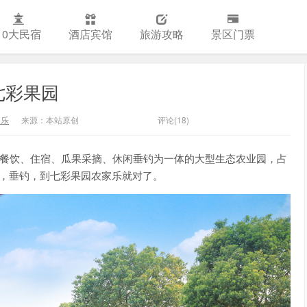
10大民宿
酒店宾馆
旅游攻略
景区门票
七彩果园
家乐
来源：本站原创
评论(18)
家集餐饮、住宿、瓜果采摘、休闲垂钓为一体的大型生态农业园，占
摘，垂钓，到七彩果园农家乐就对了。