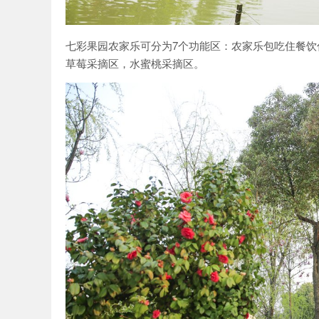
七彩果园农家乐可分为7个功能区：农家乐包吃住餐
草莓采摘区，水蜜桃采摘区。