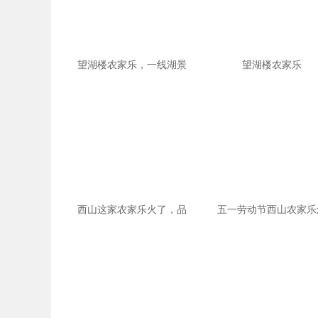
望湖楼农家乐，一线湖景
望湖楼农家乐
西山这家农家乐火了，品
五一劳动节西山农家乐