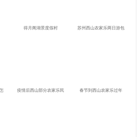
得月阁湖景度假村
苏州西山农家乐两日游包
怎
疫情后西山部分农家乐民
春节到西山农家乐过年