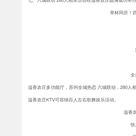
举杯同庆！
全
溢香农庄多功能厅，苏州全城热恋 六城联动，280人
溢香农庄KTV可容纳百人左右歌舞娱乐活动。
溢香
快