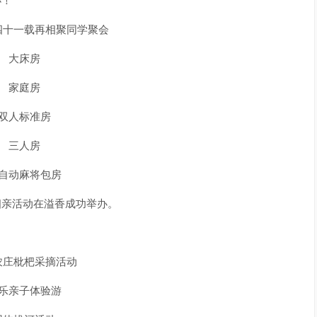
四十一载再相聚同学聚会
大床房
家庭房
双人标准房
三人房
自动麻将包房
相亲活动在溢香成功举办。
农庄枇杷采摘活动
乐亲子体验游