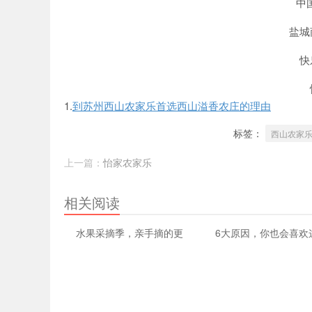
中
盐城
快
1.
到苏州西山农家乐首选西山溢香农庄的理由
标签：
西山农家
上一篇：
怡家农家乐
相关阅读
水果采摘季，亲手摘的更
6大原因，你也会喜欢