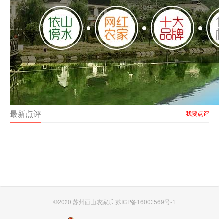
最新点评
我要点评
©2020
苏州西山农家乐
苏ICP备16003569号-1