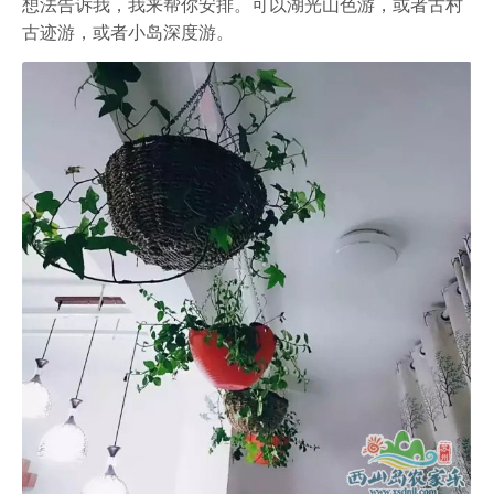
想法告诉我，我来帮你安排。可以湖光山色游，或者古村
古迹游，或者小岛深度游。