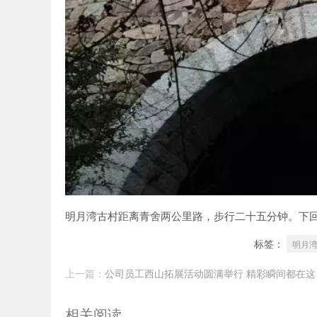
明月湾古村距离青舍两公里路，步行二十五分钟。下
标签：
明月
上一篇：
公司员工西山拓展活动圆满举行 精彩瞬间都在这
相关阅读