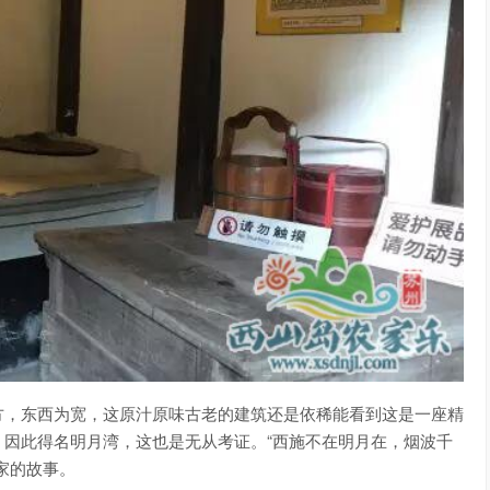
方，东西为宽，这原汁原味古老的建筑还是依稀能看到这是一座精
因此得名明月湾，这也是无从考证。“西施不在明月在，烟波千
家的故事。