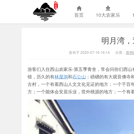
首页
10大农家乐
明月湾，
苏州西山农
发布于 2020-07-16 16:14
分类：
苏州
游客们入住西山农家乐-第五季青舍，常会问你们西山
错，历久的有
林屋洞
和
石公山
；磅礴的有大观音佛寺
古村，一个有着西山人文文化见证的地方；一个千百
方；一个能体会安居乐业，世外桃源的地方；一个有着诗一样