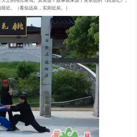
们很近。（看似远矣，实则近矣。）