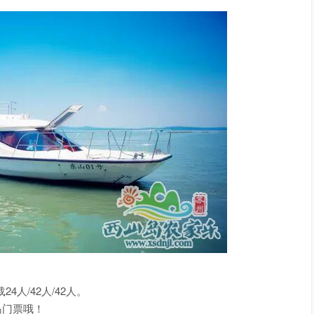
4人/42人/42人。
岛门票哦！