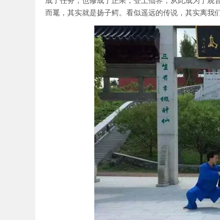
而鼍，其实就是扬子鳄。看似遥远的传说，其实离我