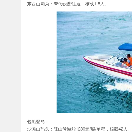
家乐
东西山均为：680元/艘/往返，核载1-8人。
包船登岛：
沙滩山码头：旺山号游船1280元/艘/单程，核载42人。