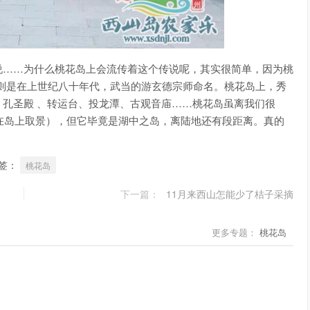
说……为什么桃花岛上会流传着这个传说呢，其实很简单，因为桃
名字则是在上世纪八十年代，武当的游玄德宗师命名。桃花岛上，秀
孔圣殿 、转运台、投龙潭、古观音庙……桃花岛虽离我们很
雕在岛上取景），但它毕竟是湖中之岛，离陆地还有段距离。真的
签：
桃花岛
下一篇：
11月来西山怎能少了桔子采摘
更多专题：
桃花岛