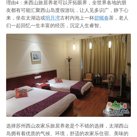
理由4：来西山旅居养老可以开拓眼界，全世界各地的朋
友都有可能汇聚西山岛度假游玩，让人见多识广，静下心
来，坐在太湖边或
明月湾
古村内泡上一杯
碧螺春
茶，老人
们一起回忆一生丰富的经历，沉淀人生睿智。
选择苏州西山农家乐旅居养老是个不错的选择，太湖西山
岛拥有着优质的气候、环境，舒适的农家乐住宿、美味的