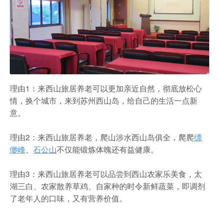
农家乐
理由1：来西山旅居养老可以更加亲近自然，彻底放松心
情，换个城市，来到苏州西山岛，给自己的生活一点新
意。
理由2：来西山旅居养老，爬山涉水西山岛俱全，爬爬
缥
缈峰
、
石公山
不仅能锻炼体魄还有益健康。
理由3：来西山旅居养老可以品尝到西山农家乐美食，太
湖三白、农家散养草鸡、自家种的时令新鲜蔬菜，即调剂
了老年人的口味，又有营养价值。