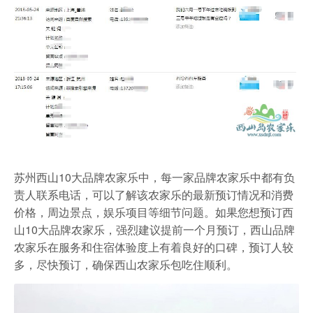
农家乐
苏州西山10大品牌农家乐中，每一家品牌农家乐中都有负
责人联系电话，可以了解该农家乐的最新预订情况和消费
价格，周边景点，娱乐项目等细节问题。如果您想预订西
山10大品牌农家乐，强烈建议提前一个月预订，西山品牌
农家乐在服务和住宿体验度上有着良好的口碑，预订人较
多，尽快预订，确保西山农家乐包吃住顺利。