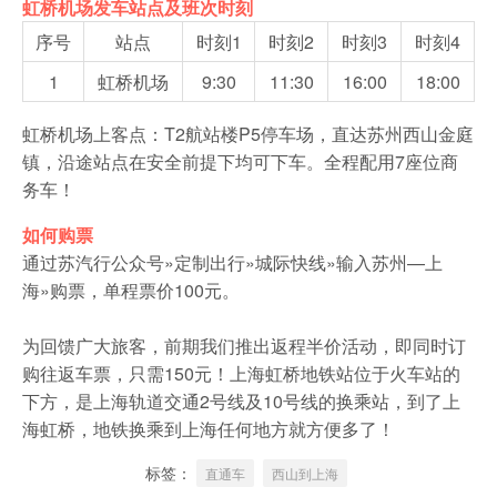
虹桥机场发车站点及班次时刻
序号
站点
时刻1
时刻2
时刻3
时刻4
1
虹桥机场
9:30
11:30
16:00
18:00
虹桥机场上客点：T2航站楼P5停车场，直达苏州西山金庭
镇，沿途站点在安全前提下均可下车。全程配用7座位商
务车！
如何购票
通过苏汽行公众号»定制出行»城际快线»输入苏州—上
海»购票，单程票价100元。
为回馈广大旅客，前期我们推出返程半价活动，即同时订
购往返车票，只需150元！上海虹桥地铁站位于火车站的
下方，是上海轨道交通2号线及10号线的换乘站，到了上
海虹桥，地铁换乘到上海任何地方就方便多了！
标签：
直通车
西山到上海