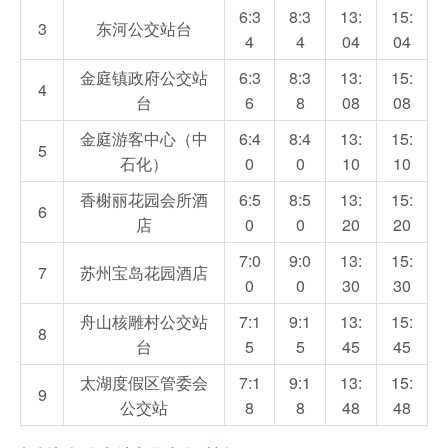
6:3
8:3
13:
15:
3
东河公交站台
4
4
04
04
金庭镇政府公交站
6:3
8:3
13:
15:
4
台
6
8
08
08
金庭游客中心（中
6:4
8:4
13:
15:
5
石化）
0
0
10
10
香榭丽花园会所酒
6:5
8:5
13:
15:
6
店
0
0
20
20
7:0
9:0
13:
15:
7
苏州宝岛花园酒店
0
0
30
30
舟山核雕村公交站
7:1
9:1
13:
15:
8
台
5
5
45
45
太湖度假区管委会
7:1
9:1
13:
15:
9
公交站
8
8
48
48