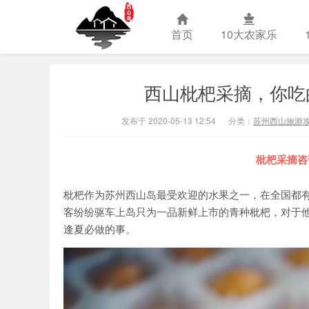
首页
10大农家乐
西山枇杷采摘，你吃
苏州西山农
发布于 2020-05-13 12:54
分类：
苏州西山旅游
枇杷采摘咨
枇杷作为苏州西山岛最受欢迎的水果之一，在全国都
客纷纷驱车上岛只为一品新鲜上市的青种枇杷，对于
逢夏必做的事。