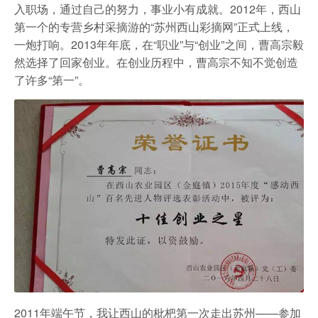
农家乐
入职场，通过自己的努力，事业小有成就。2012年，西山
第一个的专营乡村采摘游的“苏州西山彩摘网”正式上线，
一炮打响。2013年年底，在“职业”与“创业”之间，曹高宗毅
然选择了回家创业。在创业历程中，曹高宗不知不觉创造
了许多“第一”。
2011年端午节，我让西山的枇杷第一次走出苏州——参加