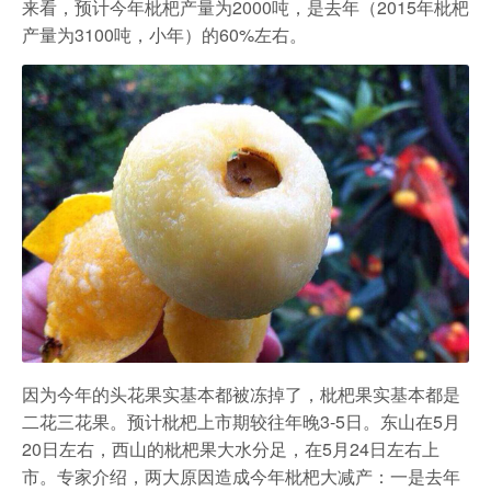
农家乐
来看，预计今年枇杷产量为2000吨，是去年（2015年枇杷
产量为3100吨，小年）的60%左右。
因为今年的头花果实基本都被冻掉了，枇杷果实基本都是
二花三花果。预计枇杷上市期较往年晚3-5日。东山在5月
20日左右，西山的枇杷果大水分足，在5月24日左右上
市。专家介绍，两大原因造成今年枇杷大减产：一是去年