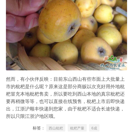
然而，有小伙伴反映：目前东山西山有些市面上大批量上
市的枇杷是什么呢？原来这是部分商贩以次充好用外地枇
杷冒充本地枇杷售卖，所以要吃到西山本地的真宗枇杷还
要再稍微等等，也可以直接在线预售，枇杷上市后即快递
出，江浙沪顺丰快递到您家，由于枇杷不适合长途快递，
所以只限江浙沪地区哦。
标签：
西山枇杷
枇杷产量
6成