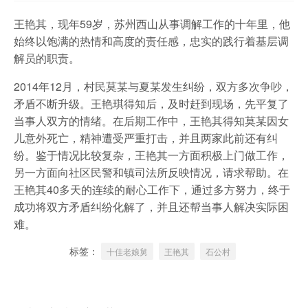
王艳其，现年59岁，苏州西山从事调解工作的十年里，他
始终以饱满的热情和高度的责任感，忠实的践行着基层调
解员的职责。
2014年12月，村民莫某与夏某发生纠纷，双方多次争吵，
矛盾不断升级。王艳琪得知后，及时赶到现场，先平复了
当事人双方的情绪。在后期工作中，王艳其得知莫某因女
儿意外死亡，精神遭受严重打击，并且两家此前还有纠
纷。鉴于情况比较复杂，王艳其一方面积极上门做工作，
另一方面向社区民警和镇司法所反映情况，请求帮助。在
王艳其40多天的连续的耐心工作下，通过多方努力，终于
成功将双方矛盾纠纷化解了，并且还帮当事人解决实际困
难。
标签：
十佳老娘舅
王艳其
石公村