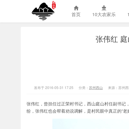
首页
10大农家乐
张伟红 庭
苏州西山农
发布于 2016-05-31 17:25
分类：
苏州西山
来源：苏州西
张伟红，曾担任过正荣村书记，西山庭山村任副书记
纷，张伟红也会帮着劝说调解，是村民眼中真正的“老