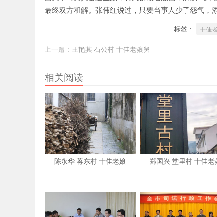
最终双方和解。张伟红说过，只要当事人少了怨气，
标签：
十佳
上一篇：
王艳其 石公村 十佳老娘舅
相关阅读
陈永华 蒋东村 十佳老娘
郑国兴 堂里村 十佳老