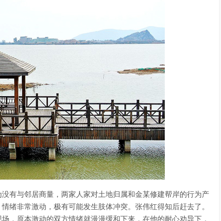
为没有与邻居商量，两家人家对土地归属和金某修建帮岸的行为产
，情绪非常激动，极有可能发生肢体冲突。张伟红得知后赶去了。
现场，原本激动的双方情绪就漫漫缓和下来，在他的耐心劝导下，