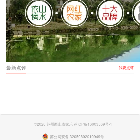
最新点评
我要点评
©2020
苏州西山农家乐
苏ICP备16003569号-1
苏公网安备 32050802010949号