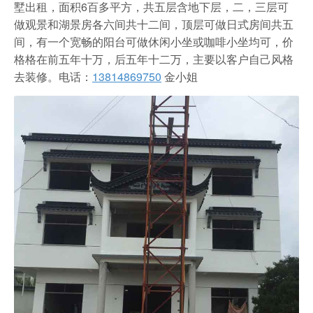
墅出租，面积6百多平方，共五层含地下层，二，三层可
做观景和湖景房各六间共十二间，顶层可做日式房间共五
间，有一个宽畅的阳台可做休闲小坐或咖啡小坐均可，价
格格在前五年十万，后五年十二万，主要以客户自己风格
去装修。
电话：
13814869750
金小姐