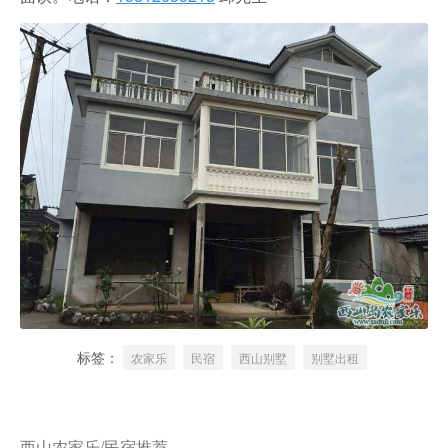
标签：
农家乐
民宿
西山别墅
别墅出租
西山农家乐/民宿推荐