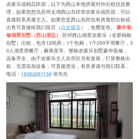
农家乐
农家乐或精品民宿，以下为西山本地房屋对外出租信息整
理，如果您想岛苏州太湖西山岛经营农家乐或民宿，可以
直接联系房屋主人。如果您是西山岛民也有房屋想出租或
出售可直接给我们留言（
点击留言
），免费发布。
豪华装
修湖景别墅（西山湖边）
苏州西山湖景农家乐（全新独栋
别墅）出租，包含12间房，1个包厢，1个200平用餐厅，3
0人湖景用餐厅，麻将室等。整栋农家乐别墅豪华装修，
设备齐全。由于农家乐主人在市区另有发展，打算整栋出
租，无需添加设备，可直接营业，有意者请与我们联系，
电话：
18362681156
张先生