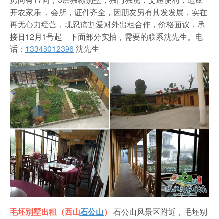
开农家乐 ，会所，证件齐全，因朋友另有其发发展，实在
再无心力经营，现忍痛割爱对外出租合作，价格面议，承
接日12月1号起，下面部分实拍，需要的联系沈先生。
电
话：
13348012396
沈先生
毛坯别墅出租（西山
石公山
）
石公山风景区附近，毛坯别