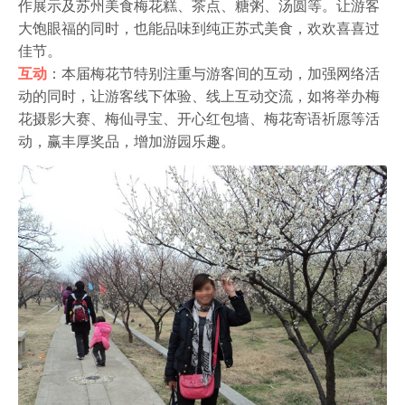
作展示及苏州美食梅花糕、茶点、糖粥、汤圆等。让游客
大饱眼福的同时，也能品味到纯正苏式美食，欢欢喜喜过
佳节。
互动
：本届梅花节特别注重与游客间的互动，加强网络活
动的同时，让游客线下体验、线上互动交流，如将举办梅
花摄影大赛、梅仙寻宝、开心红包墙、梅花寄语祈愿等活
动，赢丰厚奖品，增加游园乐趣。