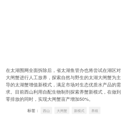
在太湖围网全面拆除后，省太湖鱼管办也将尝试在湖区对
大闸蟹进行人工放养，探索自然与野生的太湖大闸蟹为主
导的太湖蟹增值新模式，满足市场对生态优质水产品的需
求。目前西山利用自配生物制剂探索养蟹新模式，在做到
零排放的同时，实现大闸蟹亩产增加50%。
标签：
西山
大闸蟹
新模式
养殖