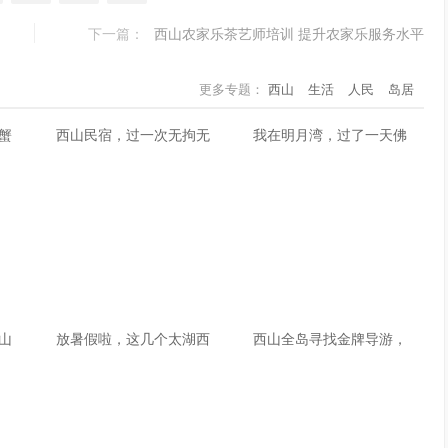
下一篇：
西山农家乐茶艺师培训 提升农家乐服务水平
更多专题：
西山
生活
人民
岛居
蟹
西山民宿，过一次无拘无
我在明月湾，过了一天佛
山
放暑假啦，这几个太湖西
西山全岛寻找金牌导游，