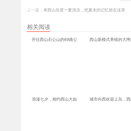
家乐
上一篇：
来西山岛度一夏清凉，把夏末的记忆留在这里
相关阅读
开往西山石公山的69路公
西山新模式养殖的大闸
浪漫七夕，相约西山大如
城市向西欢迎上岛，西