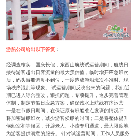
游船公司给出以下答复
：
经调查核实，国庆长假，东西山航线试运营期间，航线日
接待游客超出日客流量的最大预估值，临时增开应急班次
后，码头游船调度不到位，一度造成游船班次不准时、现
场秩序混乱等现象。 试运营期间反映出来的问题，我们近
期已进入综合整改，狠抓问题，专项提升，逐步完善管理
体制，制定节假日应急方案，确保该水上航线有序运营：
一是在节假日期间，在保证原有班船准点发班的情况下，
将加密游船班次，减少游客侯船的时间；二是将整体提升
候船室和等候区，开辟老人、小孩专用通道，最大限度地
为游客提供满意的服务。 针对试运营期间，工作人员服务