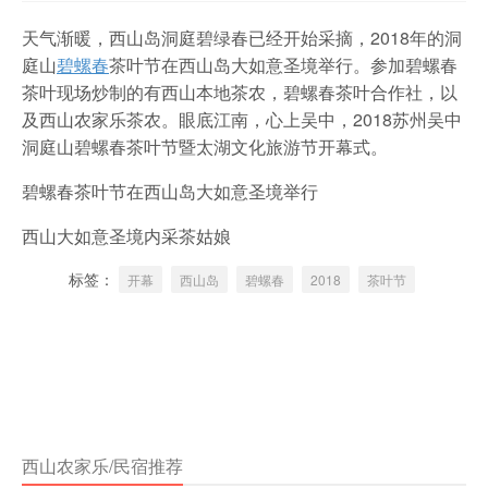
天气渐暖，西山岛洞庭碧绿春已经开始采摘，2018年的洞
庭山
碧螺春
茶叶节在西山岛大如意圣境举行。参加碧螺春
茶叶现场炒制的有西山本地茶农，碧螺春茶叶合作社，以
及西山农家乐茶农。眼底江南，心上吴中，2018苏州吴中
洞庭山碧螺春茶叶节暨太湖文化旅游节开幕式。
碧螺春茶叶节在西山岛大如意圣境举行
西山大如意圣境内采茶姑娘
标签：
开幕
西山岛
碧螺春
2018
茶叶节
西山农家乐/民宿推荐