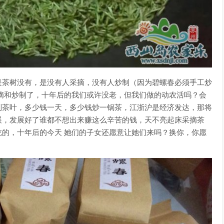
是茶树没有，是没有人采摘，没有人炒制（因为碧螺春必须手工炒
摘和炒制了，十年后的我们或许没老，但我们做的动农活吗？会
制茶叶，多少钱一天，多少钱炒一锅茶，江浙沪是经济发达，那将
展，发展好了谁都不想出来赚这么辛苦的钱，天不亮起床采摘茶
的，十年后的今天 她们的子女还愿意让她们来吗？换你，你愿