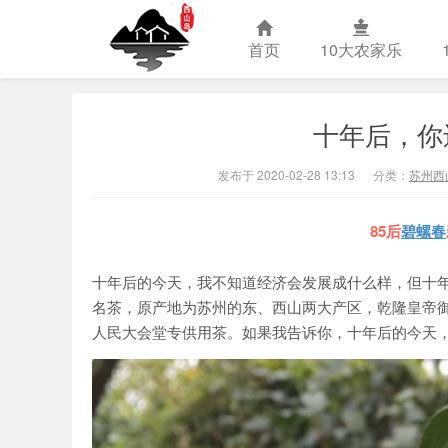
首页
10大农家乐
十年后，你
苏州西山农
发布于 2020-02-28 13:13
分类：
苏州西
85后
碧螺春
十年后的今天，我不知道经济会发展成什么样，但十年
名茶，原产地为苏州的东、西山两大产区，乾隆皇帝
人民大会堂专供用茶。如果我告诉你，十年后的今天