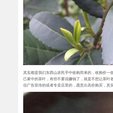
其实都是我们东西山农民手中收购而来的，收购价一
己家中的茶叶，有些不要说赚钱了，就是不想让茶叶
信广告宣传的或者专卖店里的，愿意出高价购买，其