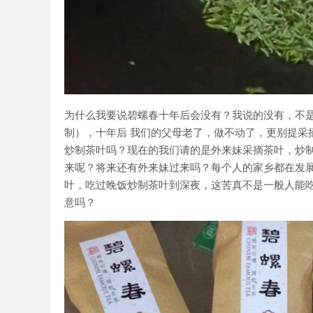
为什么我要说碧螺春十年后会没有？我说的没有，不
制），十年后 我们的父母老了，做不动了，更别提采
炒制茶叶吗？现在的我们请的是外来妹采摘茶叶，炒
来呢？将来还有外来妹过来吗？每个人的家乡都在发
叶，吃过晚饭炒制茶叶到深夜，这苦真不是一般人能吃
意吗？