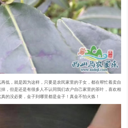
低再低，就是因为这样，只要是农民家里的子女，都在帮忙着卖自
老掉，但是还是有很多人不认同我们农户自己家里的茶叶，喜欢相
实真的没必要，金子到哪里都是金子！真金不怕火炼！