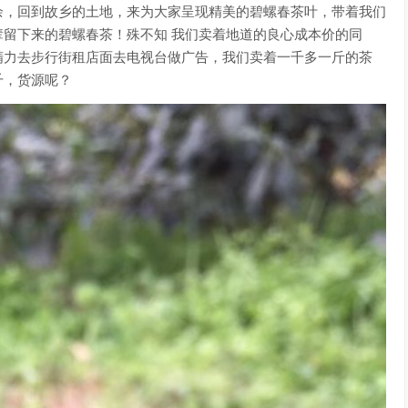
余，回到故乡的土地，来为大家呈现精美的碧螺春茶叶，带着我们
留下来的碧螺春茶！殊不知 我们卖着地道的良心成本价的同
精力去步行街租店面去电视台做广告，
我们卖着一千多一斤的茶
千，货源呢？