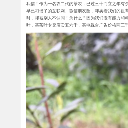
我信！作为一名农二代的茶农，已过三十而立之年有
早已习惯了的互联网、微信朋友圈，却卖着我们的祖辈
时，却被别人不认同！为什么？因为我们没有能力和
叶
，某茶叶专卖店卖五六千，某电视台广告价格两三