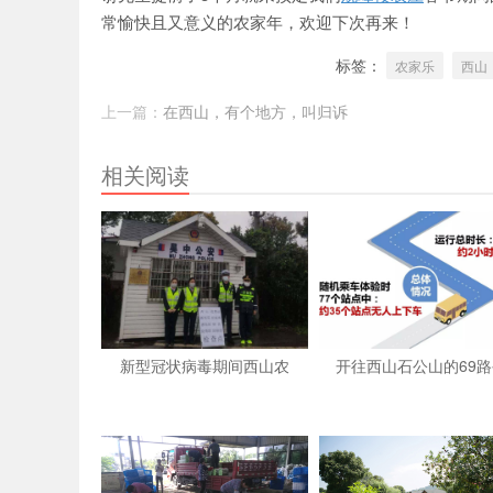
常愉快且又意义的农家年，欢迎下次再来！
标签：
农家乐
西山
上一篇：
在西山，有个地方，叫归诉
相关阅读
新型冠状病毒期间西山农
开往西山石公山的69