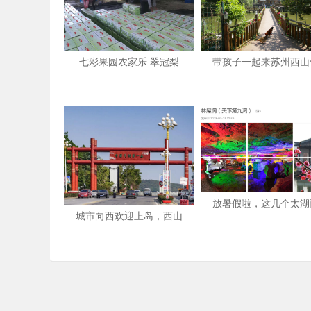
七彩果园农家乐 翠冠梨
带孩子一起来苏州西山
放暑假啦，这几个太湖
城市向西欢迎上岛，西山