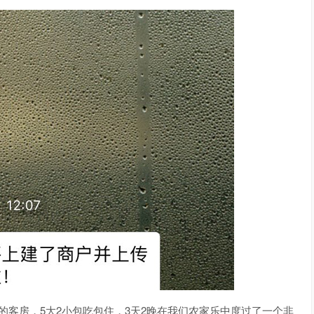
的客房，5大2小包吃包住，3天2晚在我们农家乐中度过了一个非