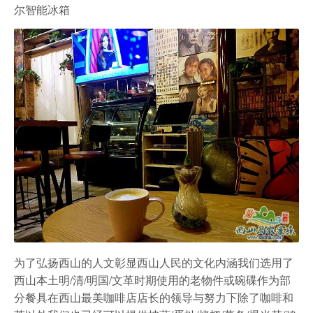
尔智能冰箱
为了弘扬西山的人文彰显西山人民的文化内涵我们选用了
西山本土明/清/明国/文革时期使用的老物件或碗碟作为部
分餐具在西山最美咖啡店店长的领导与努力下除了咖啡和