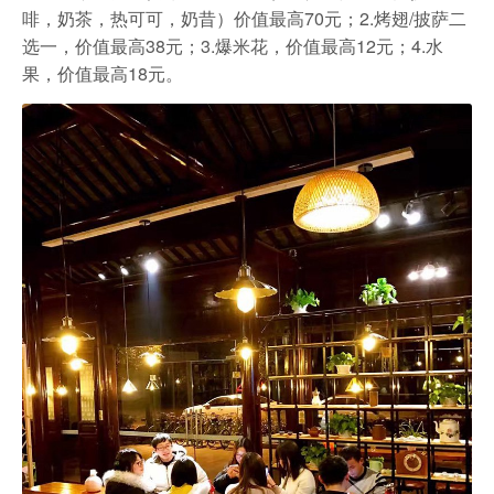
啡，奶茶，热可可，奶昔）价值最高70元；2.烤翅/披萨二
选一，价值最高38元；3.爆米花，价值最高12元；4.水
果，价值最高18元。