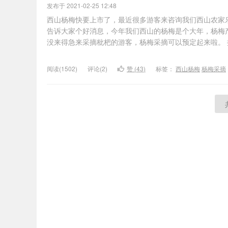
发布于 2021-02-25 12:48
西山杨梅快要上市了，最近很多游客来咨询我们西山农家
告诉大家个好消息，今年我们西山的杨梅是个大年，杨梅
没来得急来采摘枇杷的游客，杨梅采摘可以预定起来啦。
阅读(1502)
评论(2)
赞 (
43
)
标签：
西山杨梅
杨梅采摘