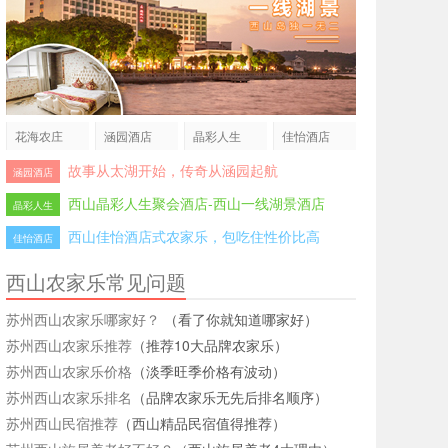
花海农庄
涵园酒店
晶彩人生
佳怡酒店
故事从太湖开始，传奇从涵园起航
涵园酒店
西山晶彩人生聚会酒店-西山一线湖景酒店
晶彩人生
西山佳怡酒店式农家乐，包吃住性价比高
佳怡酒店
西山农家乐常见问题
苏州西山农家乐哪家好？
（看了你就知道哪家好）
苏州西山农家乐推荐
（推荐10大品牌农家乐）
苏州西山农家乐价格
（淡季旺季价格有波动）
苏州西山农家乐排名
（品牌农家乐无先后排名顺序）
苏州西山民宿推荐
（西山精品民宿值得推荐）