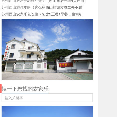
苏州西山旅居养老好不好？
（西山旅居养老4大理由）
苏州西山旅游攻略
（这么多西山旅游攻略拿去不谢）
苏州西山农家乐包吃住
（包含2正餐1早餐，住1晚）
搜一下您找的农家乐